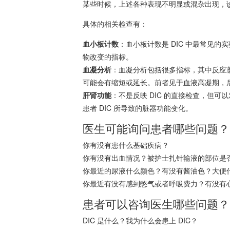
某些时候，上述各种表现不明显或混杂出现，
具体的相关检查有：
血小板计数
：血小板计数是 DIC 中最常见
物改变的指标。
血凝分析
：血凝分析包括很多指标，其中反应
可能会有缩短或延长。前者见于血液高凝期，后
肝肾功能
：不是反映 DIC 的直接检查，但
患者 DIC 所导致的脏器功能变化。
医生可能询问患者哪些问题？
你有没有患什么基础疾病？
你有没有出血情况？被护士扎针输液的部位是
你最近的尿液什么颜色？有没有酱油色？大便
你最近有没有感到憋气或者呼吸费力？有没有
患者可以咨询医生哪些问题？
DIC 是什么？我为什么会患上 DIC？