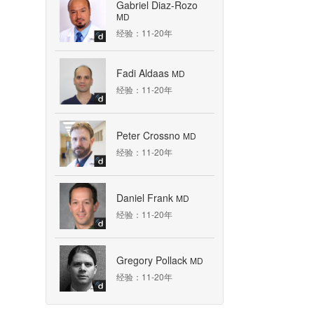
Gabriel Diaz-Rozo
MD
经验：11-20年
Fadi Aldaas
MD
经验：11-20年
Peter Crossno
MD
经验：11-20年
Daniel Frank
MD
经验：11-20年
Gregory Pollack
MD
经验：11-20年