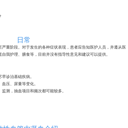
？
日常
展至严重阶段。对于发生的各种症状表现，患者应告知医护人员，并遵从医
家庭自我护理、膳食等，目前并没有指导性意见和建议可以提供。
要尽早诊治基础疾病。
志、血压、尿量等变化。
助、监测，抽血项目和频次都可能较多。