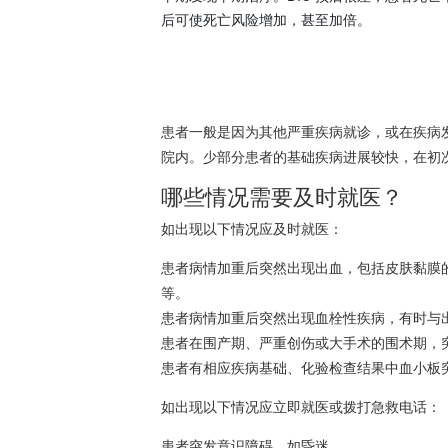
后可使死亡风险增加，甚至加倍。
患者一般是因为其他严重疾病就诊，或在疾病发展
院内。少部分患者的基础疾病进展较快，在初次
哪些情况需要及时就医？
如出现以下情况应及时就医：
患者病情加重后突然出现出血，包括皮肤黏膜
等。
患者病情加重后突然出现
血栓性疾病
，有时与
患者在围产期、严重创伤或大手术的围术期，
患者有相应疾病基础、化验检查结果中血小板
如出现以下情况应立即就医或拨打急救电话：
患者突发
意识障碍
，如
昏迷
。