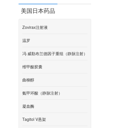
美国日本药品
Zovirax注射液
温罗
冯·威勒布兰德因子重组（静脉注射）
维甲酸胶囊
曲柳醇
氨甲环酸（静脉注射）
凝血酶
Tagitol V悬架