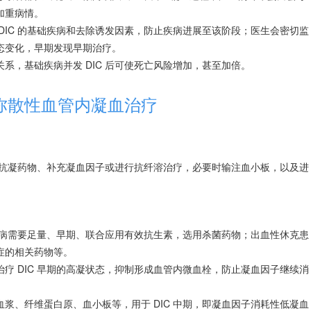
加重病情。
DIC 的基础疾病和去除诱发因素，防止疾病进展至该阶段；医生会密切监
态变化，早期发现早期治疗。
关系，基础疾病并发 DIC 后可使死亡风险增加，甚至加倍。
弥散性血管内凝血治疗
使用抗凝药物、补充凝血因子或进行抗纤溶治疗，必要时输注血小板，以及进
病需要足量、早期、联合应用有效抗生素，选用杀菌药物；出血性休克患
症的相关药物等。
疗 DIC 早期的高凝状态，抑制形成血管内微血栓，防止凝血因子继续消
浆、纤维蛋白原、血小板等，用于 DIC 中期，即凝血因子消耗性低凝血