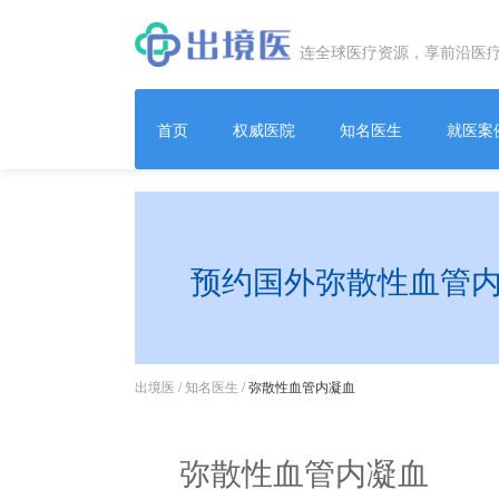
连全球医疗资源，享前沿医
首页
权威医院
知名医生
就医案
预约国外弥散性血管
出境医
/
知名医生
/
弥散性血管内凝血
弥散性血管内凝血