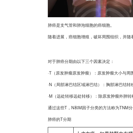
肺癌是支气管和肺泡细胞的癌细胞。
随着进展，癌细胞增殖，破坏周围组织，并随
对于肺癌分期由以下三个因素决定：
·T（原发肿瘤原发肿瘤）：原发肿瘤大小与周
·N（局部淋巴结区域淋巴结）：胸部淋巴结转
·M（远处转移远处转移）：除原发肿瘤外肺
通过这些T，N和M因子分类的方法称为TNM
肺癌的T分期