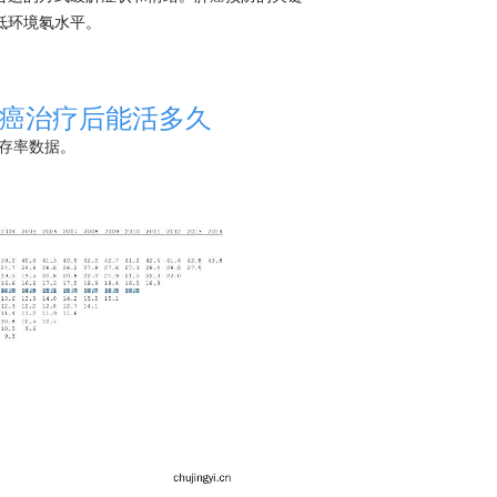
低环境氡水平。
癌治疗后能活多久
存率数据。