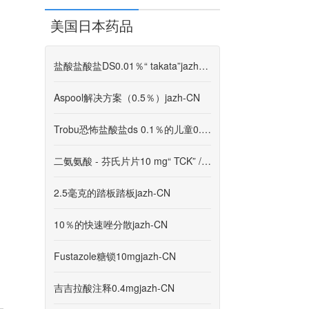
美国日本药品
盐酸盐酸盐DS0.01％“ takata”jazh-CN
Aspool解决方案（0.5％）jazh-CN
Trobu恐怖盐酸盐ds 0.1％的儿童0.1％“ takata”jazh-CN
二氨氨酸 - 芬氏片片10 mg“ TCK” / 10％“ TCK”jazh-CN
2.5毫克的踏板踏板jazh-CN
10％的快速唑分散jazh-CN
Fustazole糖锁10mgjazh-CN
吉吉拉酸注释0.4mgjazh-CN