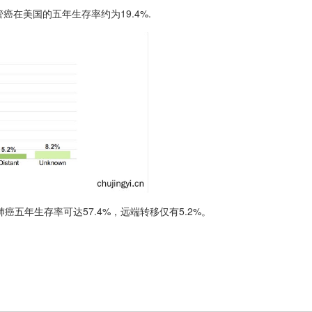
气管癌在美国的五年生存率约为19.4%.
五年生存率可达57.4%，远端转移仅有5.2%。
）