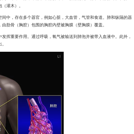
泡（灌木）。
空间中，存在多个器官，例如心脏，大血管，气管和食道。肺和纵隔的器
，由肋骨（胸腔）包围的胸腔内壁被胸膜（壁胸膜）覆盖。
中发挥重要作用。通过呼吸，氧气被输送到肺泡并被带入血液中。此外，
出。