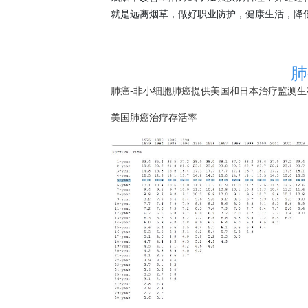
就是远离烟草，做好职业防护，健康生活，降
肺
肺癌-非
小细胞肺癌
提供美国和日本治疗监测生
美国肺癌治疗存活率