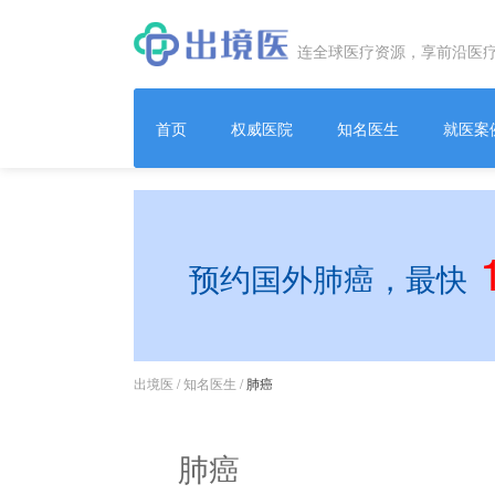
连全球医疗资源，享前沿医
首页
权威医院
知名医生
就医案
预约国外肺癌，最快
出境医
/
知名医生
/
肺癌
肺癌