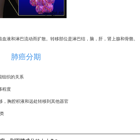
着血液和淋巴流动而扩散。转移部位是淋巴结，脑，肝，肾上腺和骨骼。
肺癌分期
围组织的关系
移程度
转移，胸腔积液和远处转移到其他器官
分类