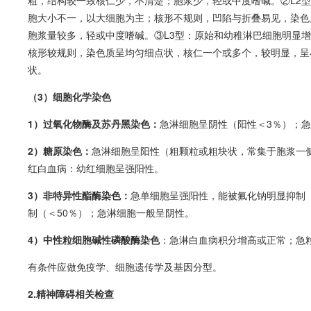
粗，结构较一致核仁少，不清楚；胞浆少，轻或中度嗜碱。②L2
胞大小不一，以大细胞为主；核形不规则，凹陷与折叠易见，染色
胞浆量较多，轻或中度嗜碱。③L3型：原始和幼稚淋巴细胞明显
核形较规则，染色质呈均匀细点状，核仁一个或多个，较明显，呈
状。
（3）细胞化学染色
1）过氧化物酶及苏丹黑染色：
急淋细胞呈阴性（阳性＜3％）；
2）糖原染色：
急淋细胞呈阳性（粗颗粒或粗块状，常集于胞浆一
红
白血病
：幼红细胞呈强阳性。
3）非特异性酯酶染色：
急单细胞呈强阳性，能被氟化钠明显抑制
制（＜50％）；急淋细胞一般呈阴性。
4）中性粒细胞碱性磷酸酶染色
：急淋
白血病
积分增高或正常；急
有条件应做免疫学、细胞遗传学及基因分型。
2.精神障碍相关检查