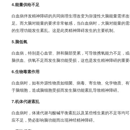
4.能量供给不足
白血病
伴发精神障碍的共同病理生理改变为弥漫性大脑能量需求改
足。而大脑对能量的要求非常敏感，当
白血病
时，大脑对能量的需
的生理功能发生紊乱。这是此类精神障碍发生的主要机制。
5.脑低氧
白血病
，特别是心血管、肺和脑部受累，可导致携氧能力不足，或
脑供血、供氧不足而发生脑功能受损，这也是发生精神障碍的重要
6.生物毒素作用
白血病
时，如有外源性物质如细菌、病毒、寄生物、化学物质、有
于脑细胞，造成脑细胞受损而发生脑功能紊乱导致精神障碍。
7.机体代谢紊乱
白血病
时，体液代谢与酸碱平衡紊乱以及某些维生素的不足等均可
应不足，势必影响脑功能而出现神经精神障碍。