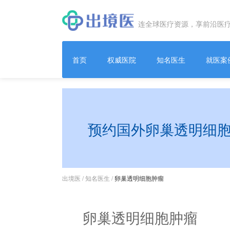
连全球医疗资源，享前沿医
首页
权威医院
知名医生
就医案
预约国外卵巢透明细
出境医
/
知名医生
/
卵巢透明细胞肿瘤
卵巢透明细胞肿瘤