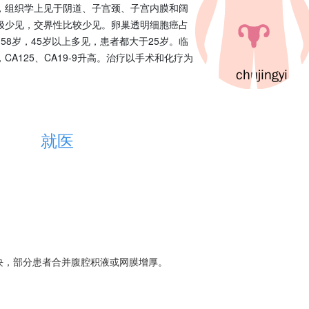
，组织学上见于阴道、子宫颈、子宫内膜和阔
极少见，交界性比较少见。卵巢透明细胞癌占
58岁，45岁以上多见，患者都大于25岁。临
A125、CA19-9升高。治疗以手术和化疗为
就医
包块，部分患者合并腹腔积液或网膜增厚。