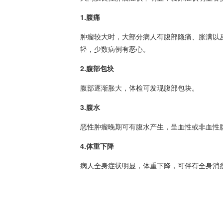
1.腹痛
肿瘤较大时，大部分病人有腹部隐痛、胀满以
轻，少数病例有恶心。
2.
腹部包块
腹部逐渐胀大，体检可发现
腹部包块
。
3.腹水
恶性肿瘤晚期可有腹水产生，呈血性或非血性
4.体重下降
病人全身症状明显，体重下降，可伴有全身消