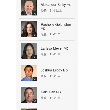
Alexander Solky
MD
经验：21年以上
Rachelle Goldfisher
MD
经验：11-20年
Larissa Meyer
MD
经验：11-20年
Joshua Brody
MD
经验：11-20年
Dale Han
MD
经验：11-20年