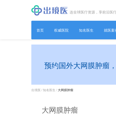
连全球医疗资源，享前沿医
首页
权威医院
知名医生
就医案
预约国外大网膜肿瘤
出境医
/
知名医生
/
大网膜肿瘤
大网膜肿瘤