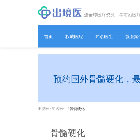
连全球医疗资源，享前沿医
首页
权威医院
知名医生
就医案
预约国外骨髓硬化，
出境医
/
知名医生
/
骨髓硬化
骨髓硬化