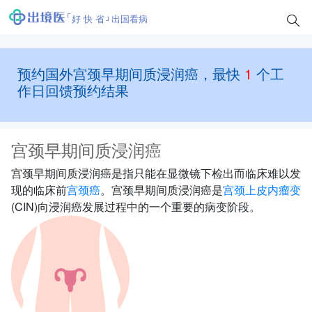
好 快 省
出国看病
预约国外宫颈早期间质浸润癌，最快
1
个工
作日回馈预约结果
宫颈早期间质浸润癌
宫颈早期间质浸润癌是指只能在显微镜下检出而临床难以发
现的临床前
宫颈癌
。宫颈早期间质浸润癌是
宫颈上皮内瘤变
(CIN)向浸润癌发展过程中的一个重要的病变阶段。