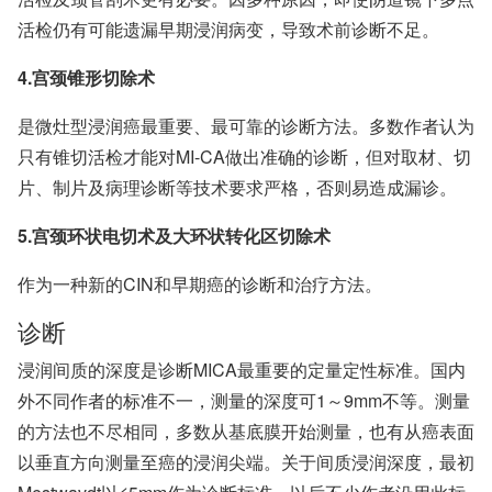
活检仍有可能遗漏早期浸润病变，导致术前诊断不足。
4.宫颈锥形切除术
是微灶型浸润癌最重要、最可靠的诊断方法。多数作者认为
只有锥切活检才能对MI-CA做出准确的诊断，但对取材、切
片、制片及病理诊断等技术要求严格，否则易造成漏诊。
5.宫颈环状电切术及大环状转化区切除术
作为一种新的CIN和早期癌的诊断和治疗方法。
诊断
浸润间质的深度是诊断MICA最重要的定量定性标准。国内
外不同作者的标准不一，测量的深度可1～9mm不等。测量
的方法也不尽相同，多数从基底膜开始测量，也有从癌表面
以垂直方向测量至癌的浸润尖端。关于间质浸润深度，最初