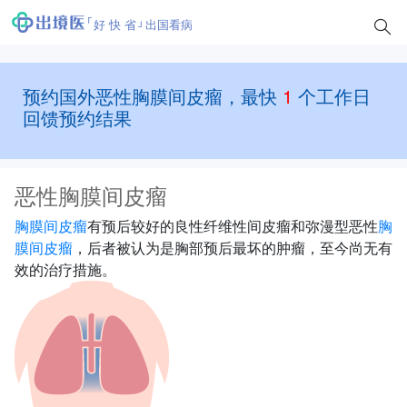
好 快 省
出国看病
预约国外恶性胸膜间皮瘤，最快
1
个工作日
回馈预约结果
恶性胸膜间皮瘤
胸膜间皮瘤
有预后较好的良性纤维性间皮瘤和弥漫型恶性
胸
膜间皮瘤
，后者被认为是胸部预后最坏的肿瘤，至今尚无有
效的治疗措施。