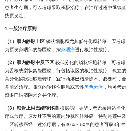
患者生存期，可以考虑采取积极治疗，在治疗过程中继续查
找原发灶。
1.一般治疗原则
（1）颈内静脉上区
鳞状细胞癌尤其低分化癌转移，应考虑
为原发鼻咽部的隐匿癌，按
鼻咽癌
进行根治性放疗。
（2）颈内静脉中及下区
较低分化的鳞状细胞转移，可考虑
为舌根或梨状窝隐匿癌，行包括该区的根治性放疗；孤立的
高分化鳞状细胞癌转移，宜行颈淋巴结清除术。必要时，合
并前述治疗。孤立的转移性腺癌或恶性
黑色素瘤
，均可考虑
颈淋巴结清除术合并化疗。
（3）锁骨上淋巴结转移癌
根据病理类型，考虑采用适当化
疗或放疗。原发灶不明的颈内静脉区转移癌，特别是颈中及
上区转移癌经上述治疗后，有20％～50％的患者可获3年生