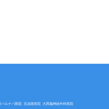
聖バルナバ医院
北淡路医院
大西脳神経外科医院