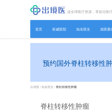
连全球医疗资源，享前沿医
首页
权威医院
知名医生
就医案
预约国外脊柱转移性
出境医
/
知名医生
/
脊柱转移性肿瘤
脊柱转移性肿瘤