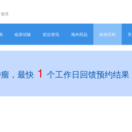
疗服务
例
临床试验
前沿资讯
海外药品
疾病百科
关
1
肿瘤，最快
个工作日回馈预约结果