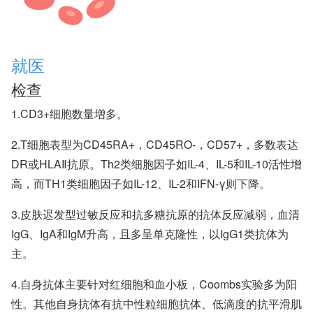
就医
检查
1.CD3+细胞数量增多。
2.T细胞表型为CD45RA+，CD45RO-，CD57+，多数表达
DR或HLAⅡ抗原。Th2类细胞因子如IL-4、IL-5和IL-10活性增
高，而TH1类细胞因子如IL-12、IL-2和IFN-γ则下降。
3.皮肤迟发型过敏反应和抗多糖抗原的抗体反应减弱，血清
IgG、IgA和IgM升高，且多呈单克隆性，以IgG1类抗体为
主。
4.自身抗体主要针对红细胞和血小板，Coombs实验多为阳
性。其他自身抗体有抗中性粒细胞抗体、低滴度的抗平滑肌