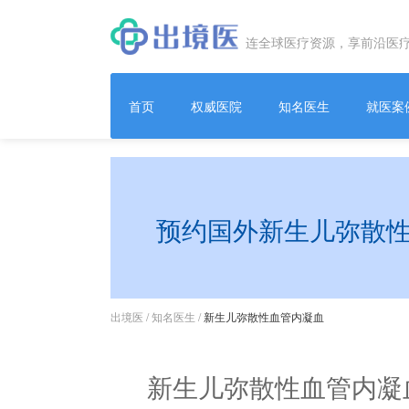
连全球医疗资源，享前沿医
首页
权威医院
知名医生
就医案
预约国外新生儿弥散
出境医
/
知名医生
/
新生儿弥散性血管内凝血
新生儿弥散性血管内凝