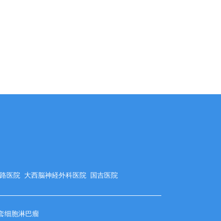
淡路医院
大西脳神経外科医院
国吉医院
套细胞淋巴瘤