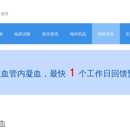
疗服务
例
临床试验
前沿资讯
海外药品
疾病百科
关
1
性血管内凝血，最快
个工作日回馈
血