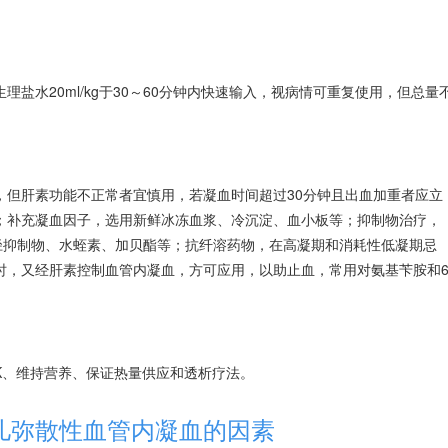
盐水20ml/kg于30～60分钟内快速输入，视病情可重复使用，但总量
。
，但肝素功能不正常者宜慎用，若凝血时间超过30分钟且出血加重者应立
；补充凝血因子，选用新鲜冰冻血浆、冷沉淀、血小板等；抑制物治疗，
径抑制物、水蛭素、加贝酯等；抗纤溶药物，在高凝期和消耗性低凝期忌
时，又经肝素控制血管内凝血，方可应用，以助止血，常用对氨基苄胺和
K、维持营养、保证热量供应和透析疗法。
儿弥散性血管内凝血的因素