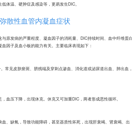
低体温、硬肿症及感染等，更易发生DIC。
弥散性血管内凝血症状
与原发病的严重程度、凝血因子的消耗量、DIC持续时间、血中纤维蛋
的凝血因子及血小板的能力有关。主要临床表现如下：
一。常见皮肤瘀斑、脐残端及穿刺点渗血、消化道或泌尿道出血、肺出血
，血压下降，出现休克。休克又可加重DIC，两者形成恶性循环。
缺血、缺氧，导致功能障碍，甚至器质性坏死，出现肝衰竭、肾衰竭、出