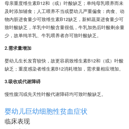
母亲重度维生素B12和（或）叶酸缺乏；单纯母乳喂养而未
及时添加辅食；人工喂养不当或婴幼儿严重偏食：肉食、动
物内脏进食量少可致维生素B12缺乏，新鲜蔬菜进食量少可
致叶酸缺乏，羊乳中叶酸含量很低，牛乳加热后叶酸剩余量
少，故单纯羊乳、牛乳喂养者亦可致叶酸缺乏。
2.需求量增加
婴幼儿生长发育较快，故更容易致维生素B12和（或）叶酸
缺乏；重度感染者维生素B12消耗增加，需求量相应增加。
3.吸收或代谢障碍
慢性腹泻或先天性叶酸代谢障碍均可致叶酸缺乏。
婴幼儿巨幼细胞性贫血症状
临床表现