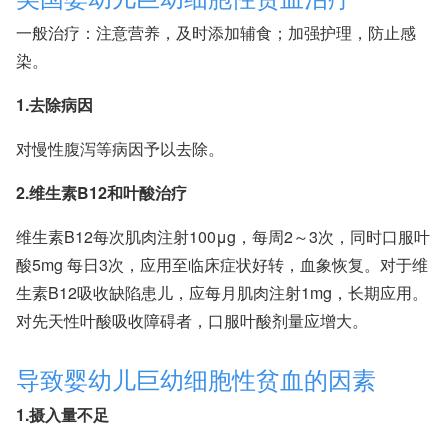
一般治疗：注意营养，及时添加辅食；加强护理，防止感
染。
1.去除病因
对慢性腹泻等病因予以去除。
2.维生素B12和叶酸治疗
维生素B12每次肌肉注射100μg，每周2～3次，同时口服叶
酸5mg 每日3次，应用至临床症状好转，血象恢复。对于维
生素B12吸收缺陷患儿，应每月肌肉注射1mg，长期应用。
对先天性叶酸吸收障碍者，口服叶酸剂量应增大。
导致婴幼儿巨幼细胞性贫血的因素
1.摄入量不足