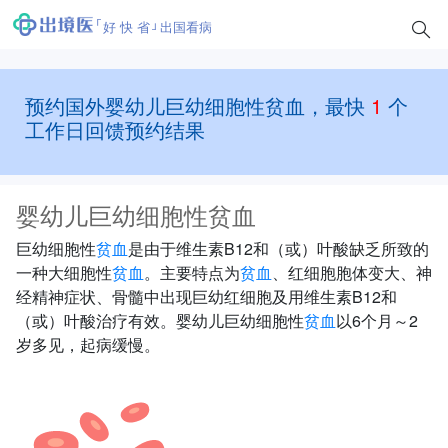
好 快 省
出国看病
预约国外婴幼儿巨幼细胞性贫血，最快
1
个
工作日回馈预约结果
婴幼儿巨幼细胞性贫血
巨幼细胞性
贫血
是由于维生素B12和（或）叶酸缺乏所致的
一种大细胞性
贫血
。主要特点为
贫血
、红细胞胞体变大、神
经精神症状、骨髓中出现巨幼红细胞及用维生素B12和
（或）叶酸治疗有效。婴幼儿巨幼细胞性
贫血
以6个月～2
岁多见，起病缓慢。