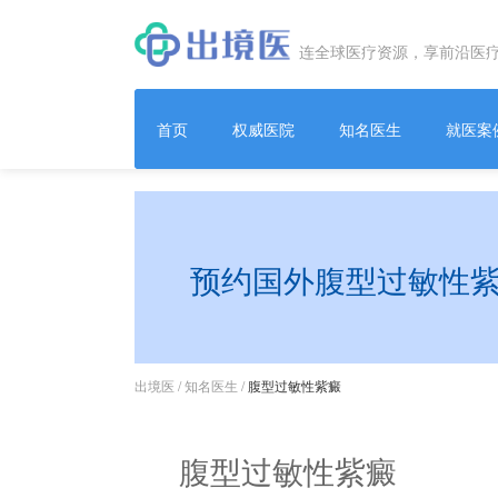
连全球医疗资源，享前沿医
首页
权威医院
知名医生
就医案
预约国外腹型过敏性
出境医
/
知名医生
/
腹型过敏性紫癜
腹型过敏性紫癜