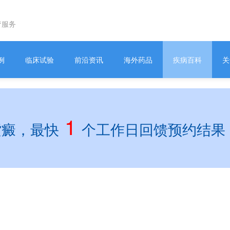
疗服务
例
临床试验
前沿资讯
海外药品
疾病百科
关
1
紫癜，最快
个工作日回馈预约结果