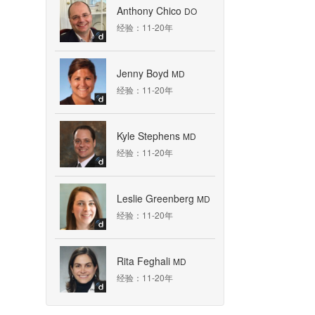
Anthony Chico
DO
经验：11-20年
Jenny Boyd
MD
经验：11-20年
Kyle Stephens
MD
经验：11-20年
Leslie Greenberg
MD
经验：11-20年
Rita Feghali
MD
经验：11-20年