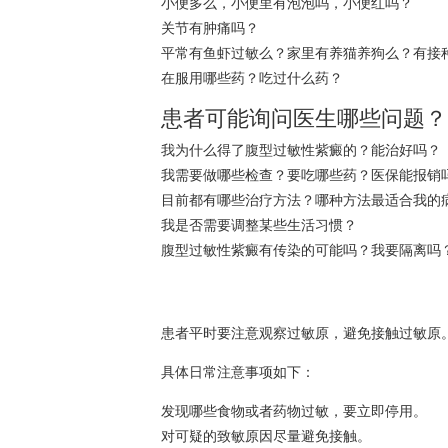
小便多么，小便里有泡泡吗，小便红吗？
关节有肿痛吗？
平常有鱼虾过敏么？家里有养猫养狗么？有接
在服用哪些药？吃过什么药？
患者可能询问医生哪些问题？
我为什么得了腹型过敏性紫癜的？能治好吗？
我需要做哪些检查？要吃哪些药？医保能报销
目前都有哪些治疗方法？哪种方法最适合我的
我是否需要调整某些生活习惯？
腹型过敏性紫癜有传染的可能吗？我要隔离吗
患者平时要注意观察过敏原，避免接触过敏原
具体日常注意事项如下：
发现哪些食物或者药物过敏，要立即停用。
对可疑的致敏原因尽量避免接触。