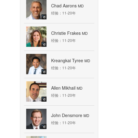
Chad Aarons
MD
经验：11-20年
Christie Frakes
MD
经验：11-20年
Kreangkai Tyree
MD
经验：11-20年
Allen Mikhail
MD
经验：11-20年
John Densmore
MD
经验：11-20年